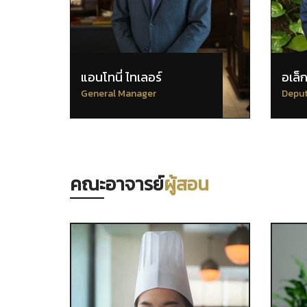
แอนโทนี่ ไทเลอร์
อเล็ก
General Manager
Deput
คณะอาจารย์
ผู้สอน