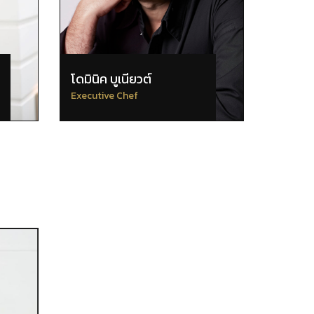
โดมินิค บูเนียวต์
Executive Chef