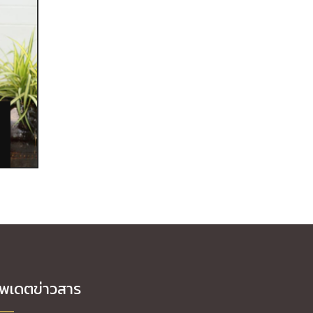
ัพเดตข่าวสาร