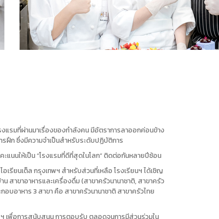
งแรมที่ผ่านมาเรื่องของกำลังคน มีอัตราการลาออกค่อนข้าง
รฝึก ซึ่งมีความจำเป็นสำหรับระดับปฏิบัติการ
ะแนนให้เป็น “โรงแรมที่ดีที่สุดในโลก” ติดต่อกันหลายปีซ้อน
รียนเต็ล กรุงเทพฯ สำหรับส่วนที่เหลือ โรงเรียนฯ ได้เชิญ
้าน สาขาอาหารและเครื่องดื่ม (สาขาครัวนานาชาติ, สาขาครัว
ระกอบอาหาร 3 สาขา คือ สาขาครัวนานาชาติ สาขาครัวไทย
งเทพฯ เพื่อการสนับสนุน การตอบรับ ตลอดจนการมีส่วนร่วมใน