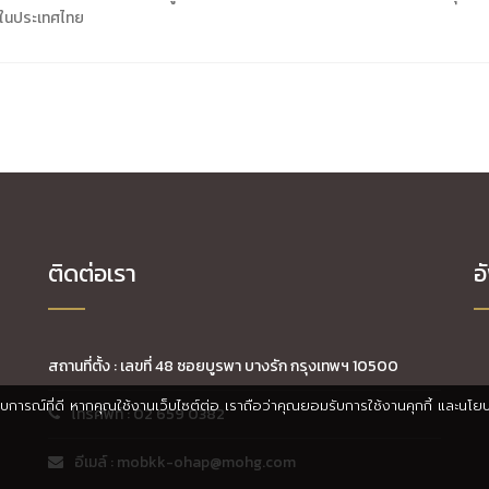
รในประเทศไทย
ติดต่อเรา
อ
สถานที่ตั้ง : เลขที่ 48 ซอยบูรพา บางรัก กรุงเทพฯ 10500
ประสบการณ์ที่ดี หากคุณใช้งานเว็บไซต์ต่อ เราถือว่าคุณยอมรับการใช้งานคุกกี้ และนโย
โทรศัพท์ : 02 659 0382
อีเมล์ : mobkk-ohap@mohg.com