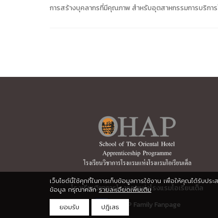
การสร้างบุคลากรที่มีคุณภาพ สำหรับอุตสาหกรรมการบริกา
เว็บไซต์นี้ใช้คุกกี้ในการเก็บข้อมูลการใช้งาน เพื่อให้คุณได้รับ
โรงเรียนวิชาการโรงแรมแห่งโรงแรมโอเรียนเต็ล
ข้อมูล กรุณาคลิก
รายละเอียดเพิ่มเติม
:
OHAP Family Fanpage
ยอมรับ
ปฎิเสธ