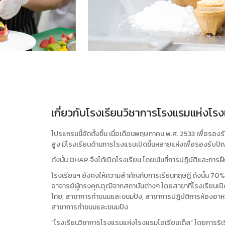
เกี่ยวกับโรงเรียนวิชาการโรงแรมแห่งโรง
โปรแกรมนี้จัดตั้งขึ้น เมื่อเดือนพฤษภาคม พ.ศ. 2533 เพื่
สูง มีโรงเรียนด้านการโรงแรมเปิดขึ้นหลายแห่งเพื่อรองรับปัญ
ดังนั้น OHAP จึงได้เปิดโรงเรียน โดยเน้นที่การปฏิบัติและการ
โรงเรียนฯ ยังคงให้ความสำคัญกับการเรียนทฤษฎี ดังนั้น 70%
อาจารย์ผู้ทรงคุณวุฒิจากสถาบันต่างๆ โดยสาขาที่โรงเรียนเปิ
ไทย, สาขาการทำขนมและขนมปัง, สาขาการปฏิบัติการห้องอาหาร
สาขาการทำขนมและขนมปัง
“โรงเรียนวิชาการโรงแรมแห่งโรงแรมโอเรียนเต็ล” โดยการริเริ