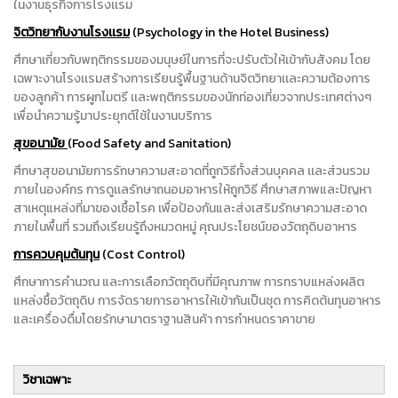
ในงานธุรกิจการโรงเเรม
จิตวิทยากับงานโรงเเรม
(Psychology in the Hotel Business)
ศึกษาเกี่ยวกับพฤติกรรมของมนุษย์ในการที่จะปรับตัวให้เข้ากับสังคม โดย
เฉพาะงานโรงเเรมสร้างการเรียนรู้พื้นฐานด้านจิตวิทยาเเละความต้องการ
ของลูกค้า การผูกไมตรี เเละพฤติกรรมของนักท่องเที่ยวจากประเทศต่างๆ
เพื่อนำความรู้มาประยุกต์ใช้ในงานบริการ
สุขอนามัย
(Food Safety and Sanitation)
ศึกษาสุขอนามัยการรักษาความสะอาดที่ถูกวิธีทั้งส่วนบุคคล เเละส่วนรวม
ภายในองค์กร การดูเเลรักษาถนอมอาหารให้ถูกวิธี ศึกษาสภาพและปัญหา
สาเหตุแหล่งที่มาของเชื้อโรค เพื่อป้องกันและส่งเสริมรักษาความสะอาด
ภายในพื้นที่ รวมถึงเรียนรู้ถึงหมวดหมู่ คุณประโยชน์ของวัตถุดิบอาหาร
การควบคุมต้นทุน
(Cost Control)
ศึกษาการคำนวณ และการเลือกวัตถุดิบที่มีคุณภาพ การทราบแหล่งผลิต
แหล่งซื้อวัตถุดิบ การจัดรายการอาหารให้เข้ากันเป็นชุด การคิดต้นทุนอาหาร
และเครื่องดื่มโดยรักษามาตราฐานสินค้า การกำหนดราคาขาย
วิชาเฉพาะ