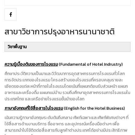
สาขาวิชาการปรุงอาหารนานาชาติ
วิชาพื้นฐาน
ความรู้เบื้องต้นของการโรงเเรม
(Fundamental of Hotel Indrustry)
ศึกษาประวัติความเป็นมาเเละวิวัฒนาการอุตสาหกรรมการโรงเเรมทั่วโลก
การจัดประเภทของโรงเเรม โครงสร้างของโรงเเรมที่ครอบคลุมรายละ
เอียดของเเต่ละหน้าที่ภายในโรงเเรมโดยเน้นที่เเผนกต้อนรับส่วนหน้า แผนก
อาหารเเละเครื่องดื่ม แผนกเเม่บ้าน รวมถึงศึกษาอุตสาหกรรมการโรงเเรมใน
ประเทศไทย และเครือข่ายโรงเเรมชั้นนำของโลก
ภาษาอังกฤษที่ใช้สื่อสารในโรงเเรม
(English for the Hotel Business)
เน้นความรู้ภาษาอังกฤษระดับต้นถึงกลาง ศัพท์เฉพาะและศัพท์พิเศษต่างๆ ที่
ใช้สื่อสารด้านงานบริการ ชื่ออาหาร เเละอุปกรณ์เครื่องมือต่างๆ เพื่อ
สามารถนำไปใช้ติดต่อสื่อสารกับลูกค้าต่างประเทศได้อย่างมีประสิทธิภาพ